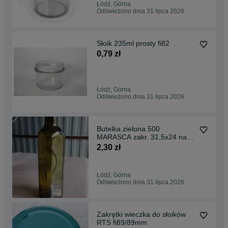
Łódź, Górna
Odświeżono dnia 31 lipca 2026
Słoik 235ml prosty fi82
0,79 zł
Łódź, Górna
Odświeżono dnia 31 lipca 2026
Butelka zielona 500
MARASCA zakr. 31,5x24 na
oliwę
2,30 zł
Łódź, Górna
Odświeżono dnia 31 lipca 2026
Zakrętki wieczka do słoików
RTS fi89/89mm