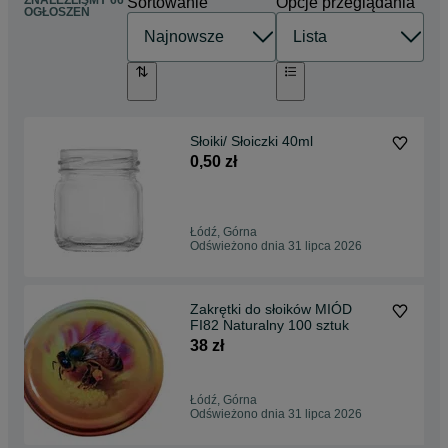
ZNALEŹLIŚMY 66
Sortowanie
Opcje przeglądania
OGŁOSZEŃ
Słoiki/ Słoiczki 40ml
0,50 zł
Łódź, Górna
Odświeżono dnia 31 lipca 2026
Zakrętki do słoików MIÓD
FI82 Naturalny 100 sztuk
38 zł
Łódź, Górna
Odświeżono dnia 31 lipca 2026