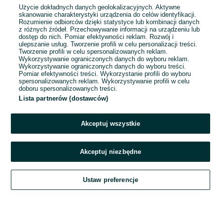
Użycie dokładnych danych geolokalizacyjnych. Aktywne
skanowanie charakterystyki urządzenia do celów identyfikacji.
Rozumienie odbiorców dzięki statystyce lub kombinacji danych
1
2
3
...
7
z różnych źródeł. Przechowywanie informacji na urządzeniu lub
dostęp do nich. Pomiar efektywności reklam. Rozwój i
ulepszanie usług. Tworzenie profili w celu personalizacji treści.
Tworzenie profili w celu spersonalizowanych reklam.
Wykorzystywanie ograniczonych danych do wyboru reklam.
Wykorzystywanie ograniczonych danych do wyboru treści.
Pomiar efektywności treści. Wykorzystanie profili do wyboru
spersonalizowanych reklam. Wykorzystywanie profili w celu
doboru spersonalizowanych treści.
Lista partnerów (dostawców)
Akceptuj wszystkie
Akceptuj niezbędne
Zadzwoń / SMS
Ustaw preferencje
Szukaj
Obserwujesz
Dodaj
Czat
Konto