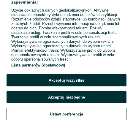
zapewnienia:
Użycie dokładnych danych geolokalizacyjnych. Aktywne
skanowanie charakterystyki urządzenia do celów identyfikacji.
Rozumienie odbiorców dzięki statystyce lub kombinacji danych
1
2
3
...
7
z różnych źródeł. Przechowywanie informacji na urządzeniu lub
dostęp do nich. Pomiar efektywności reklam. Rozwój i
ulepszanie usług. Tworzenie profili w celu personalizacji treści.
Tworzenie profili w celu spersonalizowanych reklam.
Wykorzystywanie ograniczonych danych do wyboru reklam.
Wykorzystywanie ograniczonych danych do wyboru treści.
Pomiar efektywności treści. Wykorzystanie profili do wyboru
spersonalizowanych reklam. Wykorzystywanie profili w celu
doboru spersonalizowanych treści.
Lista partnerów (dostawców)
Akceptuj wszystkie
Akceptuj niezbędne
Zadzwoń / SMS
Ustaw preferencje
Szukaj
Obserwujesz
Dodaj
Czat
Konto