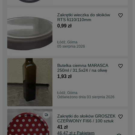
Zakrętki wieczka do słoików
RTS fi110/110mm
0,99 zł
Łódź, Górna
05 sierpnia 2026
Butelka ciemna MARASCA
250ml / 31,5x24 / na oliwę
1,93 zł
Łódź, Górna
Odświeżono dnia 03 sierpnia 2026
Zakrętki do słoików GROSZEK
CZERWONY FI66 / 100 sztuk
41 zł
46,47 zł z Pakietem